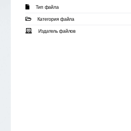
Тип файла
Категория файла
Издатель файлов