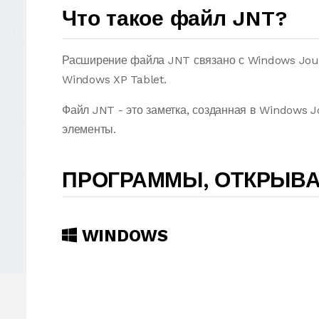
Что такое файл JNT?
Расширение файла JNT связано с Windows Jour
Windows XP Tablet.
Файл JNT - это заметка, созданная в Windows Jo
элементы.
ПРОГРАММЫ, ОТКРЫВ
WINDOWS