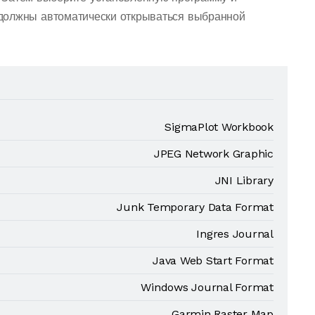
должны автоматически открываться выбранной
SigmaPlot Workbook
JPEG Network Graphic
JNI Library
Junk Temporary Data Format
Ingres Journal
Java Web Start Format
Windows Journal Format
Garmin Raster Map