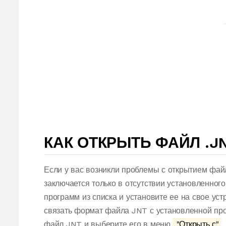
КАК ОТКРЫТЬ ФАЙЛ .J
Если у вас возникли проблемы с открытием фай
заключается только в отсутствии установленног
программ из списка и установите ее на свое ус
связать формат файла JNT с установленной про
файл JNT и выберите его в меню.
"Открыть с"
.