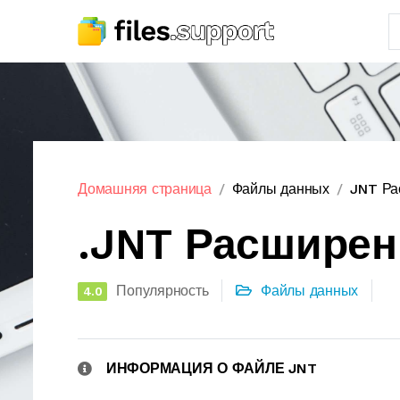
Домашняя страница
Файлы данных
JNT Ра
.JNT Расшире
Популярность
Файлы данных
4.0
ИНФОРМАЦИЯ О ФАЙЛЕ JNT