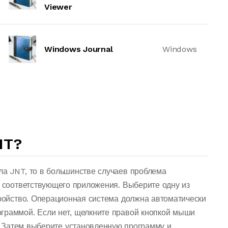
Viewer
Windows Journal
Windows
NT?
ла JNT, то в большинстве случаев проблема
о соответствующего приложения. Выберите одну из
тройство. Операционная система должна автоматически
граммой. Если нет, щелкните правой кнопкой мыши
 Затем выберите установленную программу и