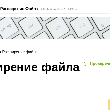
Расширение Файла
 Расширение файла
ирение файла
Проверен