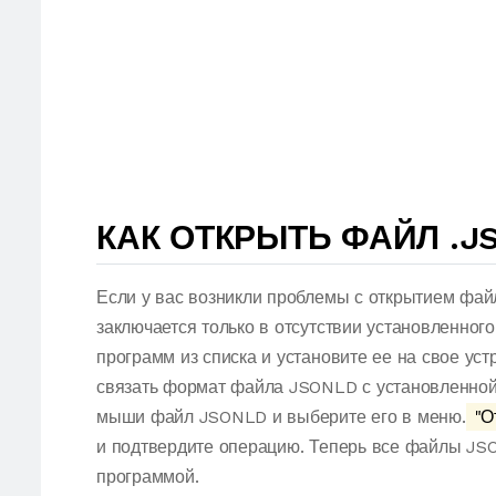
КАК ОТКРЫТЬ ФАЙЛ .J
Если у вас возникли проблемы с открытием фай
заключается только в отсутствии установленног
программ из списка и установите ее на свое ус
связать формат файла JSONLD с установленной 
мыши файл JSONLD и выберите его в меню.
"О
и подтвердите операцию. Теперь все файлы JS
программой.