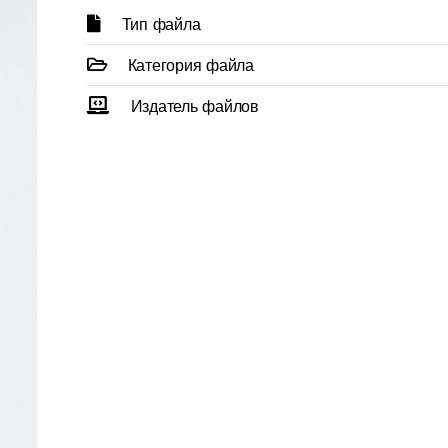
Тип файла
Категория файла
Издатель файлов