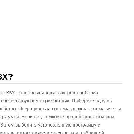
BX?
ла KBX, то в большинстве случаев проблема
о соответствующего приложения. Выберите одну из
тройство. Операционная система должна автоматически
граммой. Если нет, щелкните правой кнопкой мыши
 Затем выберите установленную программу и
должны автоматически открываться выбранной