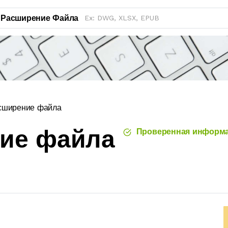
Расширение Файла
сширение файла
ние файла
Проверенная информ