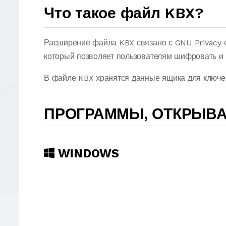
Что такое файл KBX?
Расширение файла KBX связано с GNU Privacy 
который позволяет пользователям шифровать и
В файле KBX хранятся данные ящика для ключе
ПРОГРАММЫ, ОТКРЫВ
WINDOWS