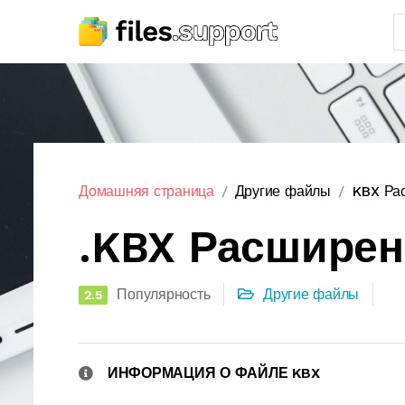
Домашняя страница
Другие файлы
KBX Ра
.KBX Расшире
Популярность
Другие файлы
2.5
ИНФОРМАЦИЯ О ФАЙЛЕ KBX