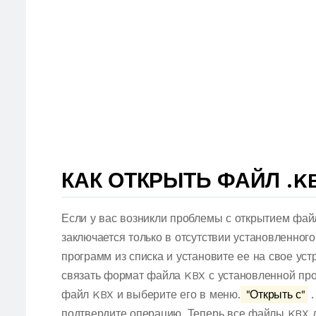
КАК ОТКРЫТЬ ФАЙЛ .K
Если у вас возникли проблемы с открытием фай
заключается только в отсутствии установленног
программ из списка и установите ее на свое ус
связать формат файла KBX с установленной про
файл KBX и выберите его в меню.
"Открыть с"
.
подтвердите операцию. Теперь все файлы KBX 