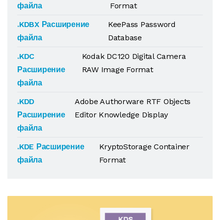
файла
Format
.KDBX Расширение
KeePass Password
файла
Database
.KDC
Kodak DC120 Digital Camera
Расширение
RAW Image Format
файла
.KDD
Adobe Authorware RTF Objects
Расширение
Editor Knowledge Display
файла
.KDE Расширение
KryptoStorage Container
файла
Format