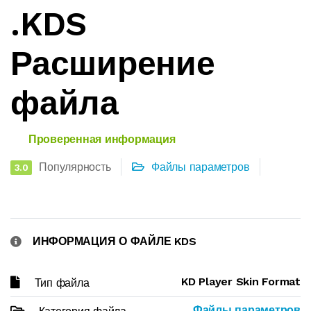
.KDS
Расширение
файла
Проверенная информация
Популярность
Файлы параметров
3.0
ИНФОРМАЦИЯ О ФАЙЛЕ KDS
KD Player Skin Format
Тип файла
Файлы параметров