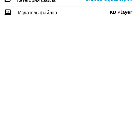
Категория файла
KD Player
Издатель файлов