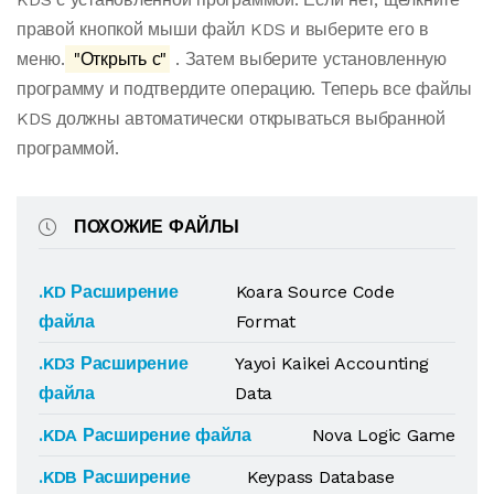
правой кнопкой мыши файл KDS и выберите его в
меню.
"Открыть с"
. Затем выберите установленную
программу и подтвердите операцию. Теперь все файлы
KDS должны автоматически открываться выбранной
программой.
ПОХОЖИЕ ФАЙЛЫ
.KD Расширение
Koara Source Code
файла
Format
.KD3 Расширение
Yayoi Kaikei Accounting
файла
Data
.KDA Расширение файла
Nova Logic Game
.KDB Расширение
Keypass Database