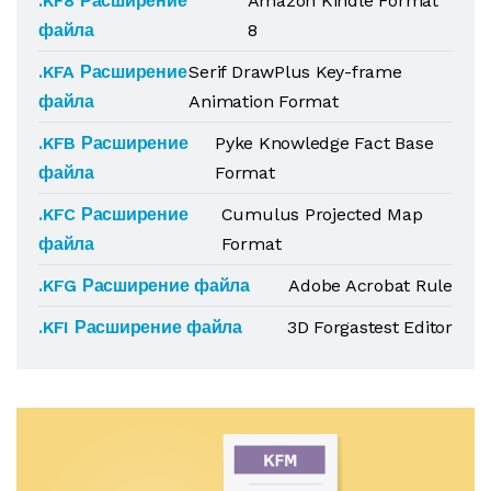
.KF8 Расширение
Amazon Kindle Format
файла
8
.KFA Расширение
Serif DrawPlus Key-frame
файла
Animation Format
.KFB Расширение
Pyke Knowledge Fact Base
файла
Format
.KFC Расширение
Cumulus Projected Map
файла
Format
.KFG Расширение файла
Adobe Acrobat Rule
.KFI Расширение файла
3D Forgastest Editor