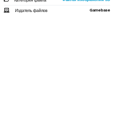
Категория файла
Gamebase
Издатель файлов