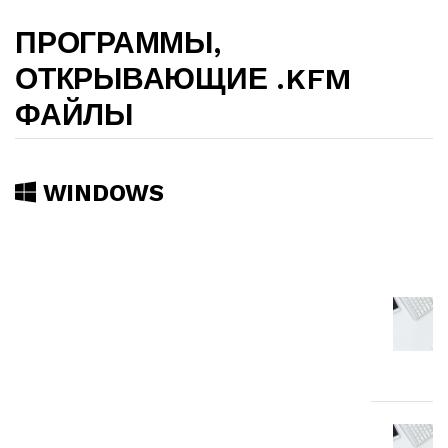
ПРОГРАММЫ,
ОТКРЫВАЮЩИЕ .KFM
ФАЙЛЫ
WINDOWS