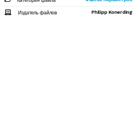
Категория файла
Philipp Konerding
Издатель файлов