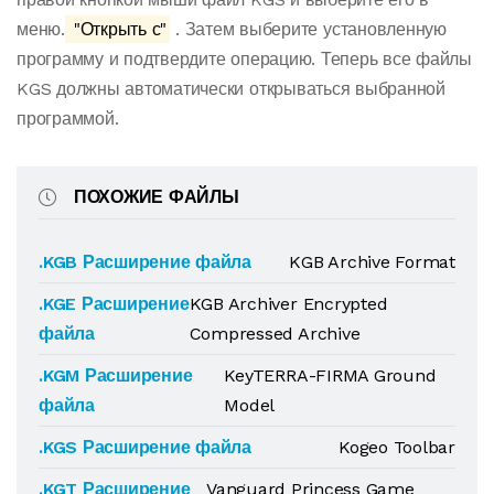
меню.
"Открыть с"
. Затем выберите установленную
программу и подтвердите операцию. Теперь все файлы
KGS должны автоматически открываться выбранной
программой.
ПОХОЖИЕ ФАЙЛЫ
.KGB Расширение файла
KGB Archive Format
.KGE Расширение
KGB Archiver Encrypted
файла
Compressed Archive
.KGM Расширение
KeyTERRA-FIRMA Ground
файла
Model
.KGS Расширение файла
Kogeo Toolbar
.KGT Расширение
Vanguard Princess Game