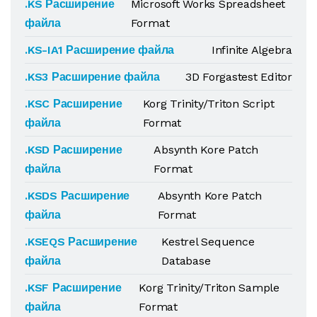
.KS Расширение
Microsoft Works Spreadsheet
файла
Format
.KS-IA1 Расширение файла
Infinite Algebra
.KS3 Расширение файла
3D Forgastest Editor
.KSC Расширение
Korg Trinity/Triton Script
файла
Format
.KSD Расширение
Absynth Kore Patch
файла
Format
.KSDS Расширение
Absynth Kore Patch
файла
Format
.KSEQS Расширение
Kestrel Sequence
файла
Database
.KSF Расширение
Korg Trinity/Triton Sample
файла
Format