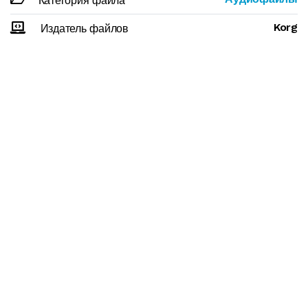
Категория файла
Korg
Издатель файлов