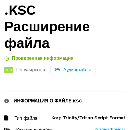
.KSC
Расширение
файла
Проверенная информация
Популярность
Аудиофайлы
3.0
ИНФОРМАЦИЯ О ФАЙЛЕ KSC
Korg Trinity/Triton Script Format
Тип файла
Аудиофайлы