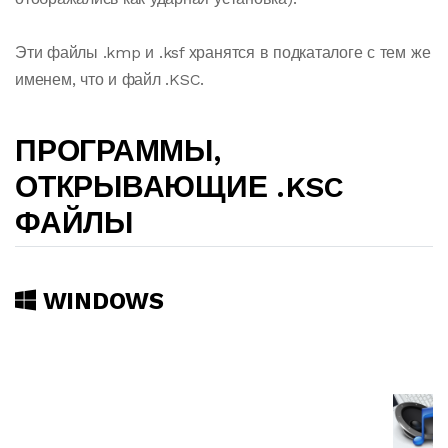
Эти файлы .kmp и .ksf хранятся в подкаталоге с тем же
именем, что и файл .KSC.
ПРОГРАММЫ,
ОТКРЫВАЮЩИЕ .KSC
ФАЙЛЫ
WINDOWS