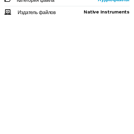
Категория файла
Native Instruments
Издатель файлов