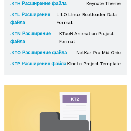
.KTH Расширение файла
Keynote Theme
.KTL Расширение
LILO Linux Bootloader Data
файла
Format
.KTN Расширение
KTooN Animation Project
файла
Format
.KTO Расширение файла
NetKar Pro Mid Ohio
.KTP Расширение файла
Kinetic Project Template