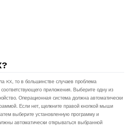
X?
ла KX, то в большинстве случаев проблема
о соответствующего приложения. Выберите одну из
тройство. Операционная система должна автоматически
раммой. Если нет, щелкните правой кнопкой мыши
Затем выберите установленную программу и
олжны автоматически открываться выбранной