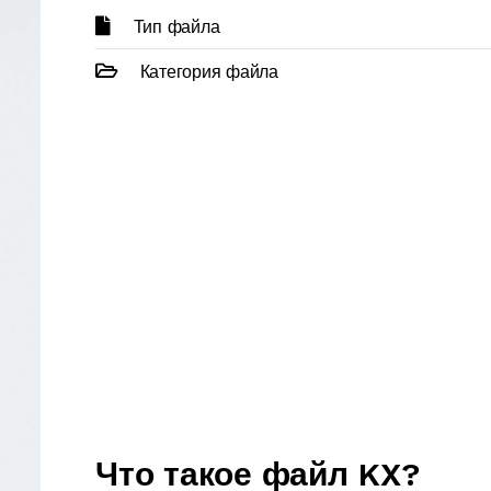
Тип файла
Категория файла
Что такое файл KX?