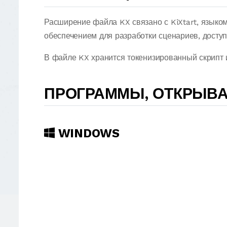
Расширение файла KX связано с KiXtart, язык
обеспечением для разработки сценариев, досту
В файле KX хранится токенизированный скрипт и
ПРОГРАММЫ, ОТКРЫВ
WINDOWS