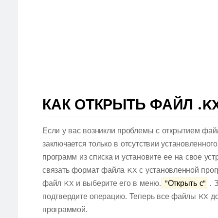
КАК ОТКРЫТЬ ФАЙЛ .K
Если у вас возникли проблемы с открытием фай
заключается только в отсутствии установленног
программ из списка и установите ее на свое ус
связать формат файла KX с установленной прог
файл KX и выберите его в меню.
"Открыть с"
. 
подтвердите операцию. Теперь все файлы KX д
программой.