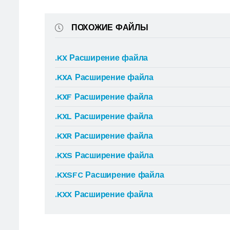
ПОХОЖИЕ ФАЙЛЫ
.KX Расширение файла
.KXA Расширение файла
.KXF Расширение файла
.KXL Расширение файла
.KXR Расширение файла
.KXS Расширение файла
.KXSFC Расширение файла
.KXX Расширение файла