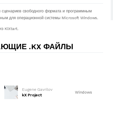
ом сценариев свободного формата и программным
пным для операционной системы Microsoft Windows.
з KiXtart.
АЮЩИЕ .KX ФАЙЛЫ
Eugene Gavrilov
Windows
kX Project