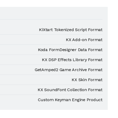
KiXtart Tokenized Script Format
KX Add-on Format
Koda FormDesigner Data Format
KX DSP Effects Library Format
GetAmped2 Game Archive Format
KX Skin Format
KX SoundFont Collection Format
Custom Keyman Engine Product