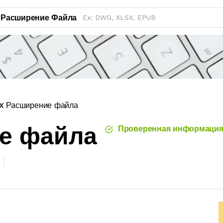
Расширение Файла
X Расширение файла
ие файла
Проверенная информаци