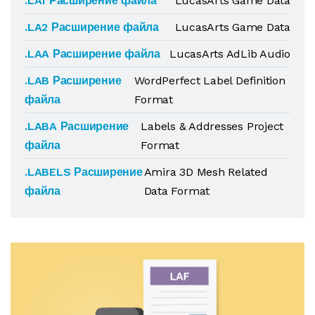
.LA1 Расширение файла
LucasArts Game Data
.LA2 Расширение файла
LucasArts Game Data
.LAA Расширение файла
LucasArts AdLib Audio
.LAB Расширение
WordPerfect Label Definition
файла
Format
.LABA Расширение
Labels & Addresses Project
файла
Format
.LABELS Расширение
Amira 3D Mesh Related
файла
Data Format