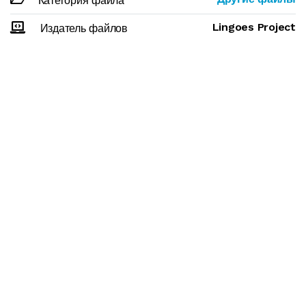
Категория файла
Lingoes Project
Издатель файлов