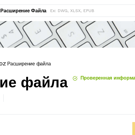
Расширение Файла
DZ Расширение файла
ние файла
Проверенная информ