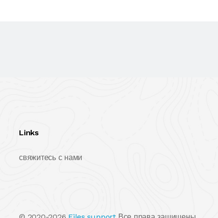
Links
свяжитесь с нами
© 2020-2026
Files.support
Все права защищены.