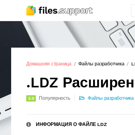
Домашняя страница
Файлы разработчика
L
.LDZ Расшире
Популярность
Файлы разработчика
2.0
ИНФОРМАЦИЯ О ФАЙЛЕ LDZ