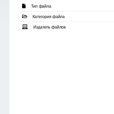
Тип файла
Категория файла
Издатель файлов