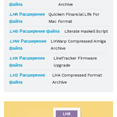
файла
Archive
.LHR Расширение
Quicken Financial Life For
файла
Mac Format
.LHS Расширение файла
Literate Haskell Script
.LHW Расширение
LHWarp Compressed Amiga
файла
Archive
.LHX Расширение
LineTracker Firmware
файла
Upgrade
.LHZ Расширение
LHA Compressed Format
файла
Archive