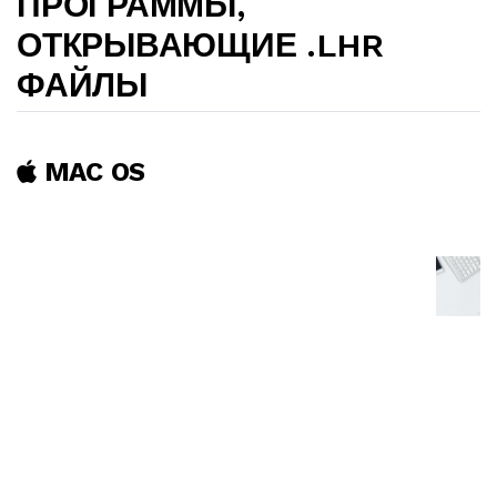
ПРОГРАММЫ,
ОТКРЫВАЮЩИЕ .LHR
ФАЙЛЫ
MAC OS