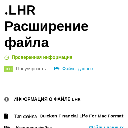
.LHR
Расширение
файла
Проверенная информация
Популярность
Файлы данных
3.0
ИНФОРМАЦИЯ О ФАЙЛЕ LHR
Quicken Financial Life For Mac Format
Тип файла
Файлы данных