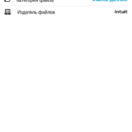
Категория файла
Intuit
Издатель файлов