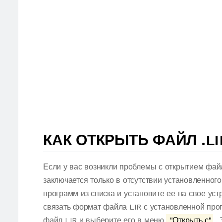
КАК ОТКРЫТЬ ФАЙЛ .LI
Если у вас возникли проблемы с открытием фай
заключается только в отсутствии установленног
программ из списка и установите ее на свое ус
связать формат файла LIR с установленной про
файл LIR и выберите его в меню.
"Открыть с"
. 