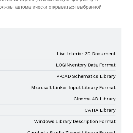
должны автоматически открываться выбранной
Live Interior 3D Document
LOGINventory Data Format
P-CAD Schematics Library
Microsoft Linker Input Library Format
Cinema 4D Library
CATIA Library
Windows Library Description Format
Camtasia Studio Zipped Library Format