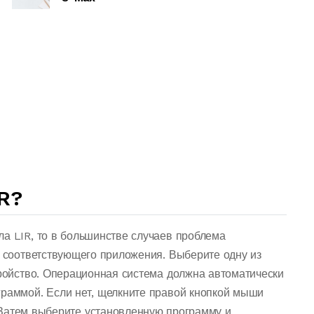
R?
ла LIR, то в большинстве случаев проблема
о соответствующего приложения. Выберите одну из
тройство. Операционная система должна автоматически
граммой. Если нет, щелкните правой кнопкой мыши
Затем выберите установленную программу и