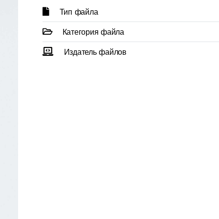
Тип файла
Категория файла
Издатель файлов