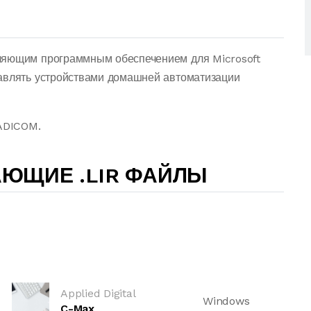
ляющим программным обеспечением для Microsoft
равлять устройствами домашней автоматизации
 ADICOM.
ЮЩИЕ .LIR ФАЙЛЫ
Applied Digital
Windows
C-Max