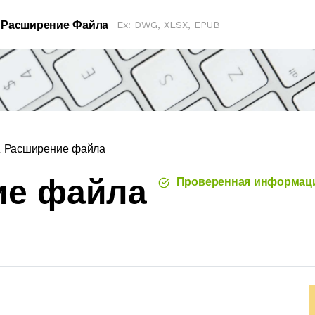
Расширение Файла
R Расширение файла
ие файла
Проверенная информац