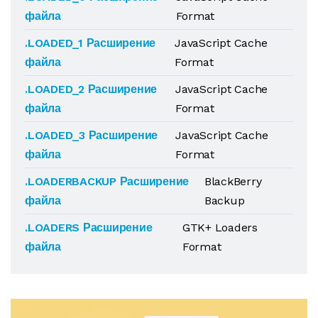
файла
Format
.LOADED_1 Расширение
JavaScript Cache
файла
Format
.LOADED_2 Расширение
JavaScript Cache
файла
Format
.LOADED_3 Расширение
JavaScript Cache
файла
Format
.LOADERBACKUP Расширение
BlackBerry
файла
Backup
.LOADERS Расширение
GTK+ Loaders
файла
Format