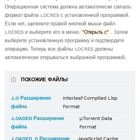
Операционная система должна автоматически связать
формат файла LOCRES с установленной программой.
Если нет, щелкните правой кнопкой мыши файл
LOCRES и выберите его в меню.
"Открыть с"
. Затем
выберите установленную программу и подтвердите
операцию. Теперь все файлы LOCRES должны
автоматически открываться выбранной программой.
ПОХОЖИЕ ФАЙЛЫ
.LO Расширение
Interleaf Compiled Lisp
файла
Format
.LOADED Расширение
µTorrent Data
файла
Format
.LOADED_0 Расширение
JavaScript Cache