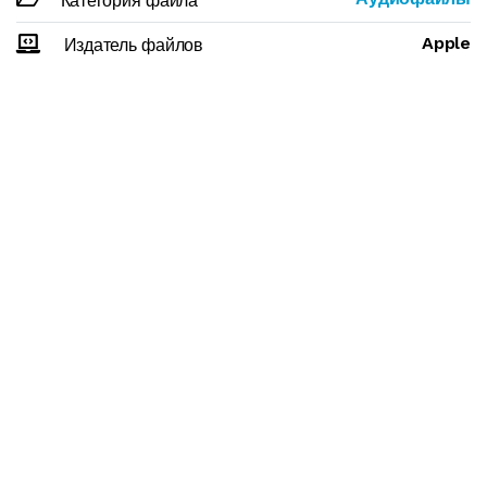
Категория файла
Apple
Издатель файлов