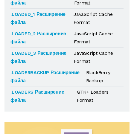
файла
Format
.LOADED_1 Расширение
JavaScript Cache
файла
Format
.LOADED_2 Расширение
JavaScript Cache
файла
Format
.LOADED_3 Расширение
JavaScript Cache
файла
Format
.LOADERBACKUP Расширение
BlackBerry
файла
Backup
.LOADERS Расширение
GTK+ Loaders
файла
Format