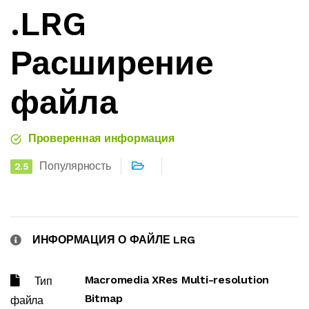
.LRG
Расширение
файла
Проверенная информация
Популярность
2.5
ИНФОРМАЦИЯ О ФАЙЛЕ LRG
Macromedia XRes Multi-resolution
Тип
Bitmap
файла