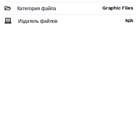
Graphic Files
Категория файла
N/A
Издатель файлов