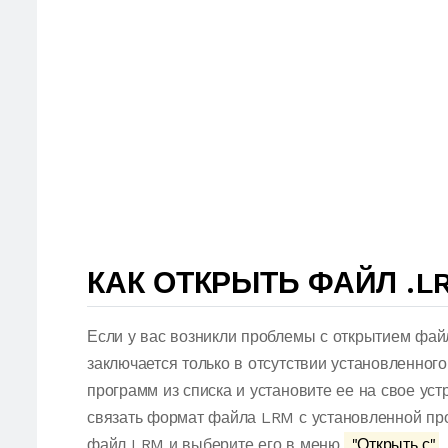
КАК ОТКРЫТЬ ФАЙЛ .L
Если у вас возникли проблемы с открытием фай
заключается только в отсутствии установленног
программ из списка и установите ее на свое ус
связать формат файла LRM с установленной про
файл LRM и выберите его в меню.
"Открыть с"
.