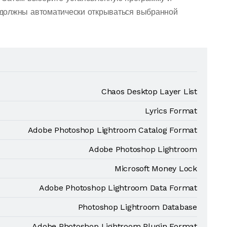
должны автоматически открываться выбранной
Chaos Desktop Layer List
Lyrics Format
Adobe Photoshop Lightroom Catalog Format
Adobe Photoshop Lightroom
Microsoft Money Lock
Adobe Photoshop Lightroom Data Format
Photoshop Lightroom Database
Adobe Photoshop Lightroom Plugin Format