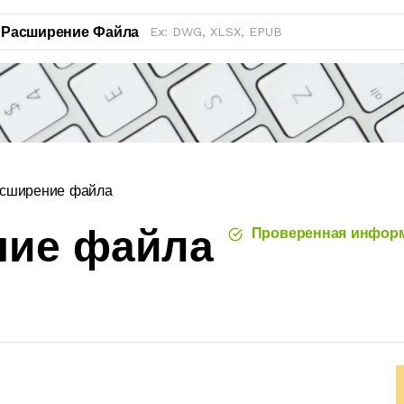
Расширение Файла
сширение файла
ние файла
Проверенная инфор