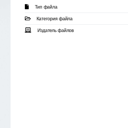
Тип файла
Категория файла
Издатель файлов