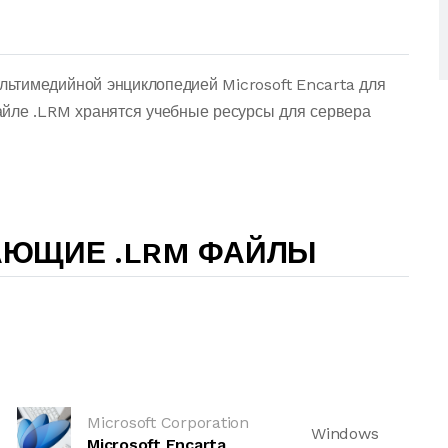
ьтимедийной энциклопедией Microsoft Encarta для
айле .LRM хранятся учебные ресурсы для сервера
АЮЩИЕ .LRM ФАЙЛЫ
Microsoft Corporation
Windows
Microsoft Encarta