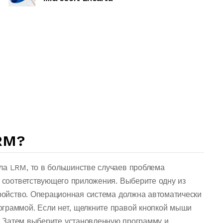
RM?
ла LRM, то в большинстве случаев проблема
о соответствующего приложения. Выберите одну из
тройство. Операционная система должна автоматически
граммой. Если нет, щелкните правой кнопкой мыши
 Затем выберите установленную программу и