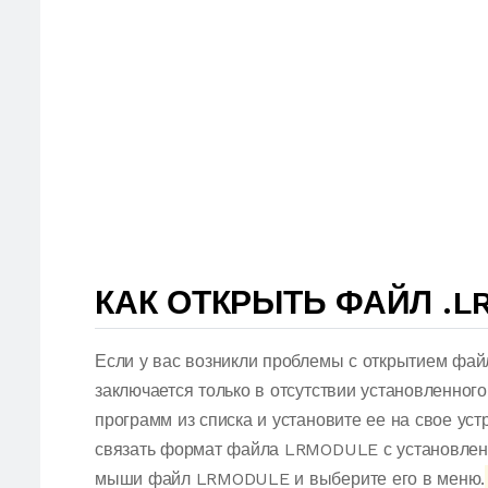
КАК ОТКРЫТЬ ФАЙЛ .
Если у вас возникли проблемы с открытием фа
заключается только в отсутствии установленног
программ из списка и установите ее на свое ус
связать формат файла LRMODULE с установленн
мыши файл LRMODULE и выберите его в меню.