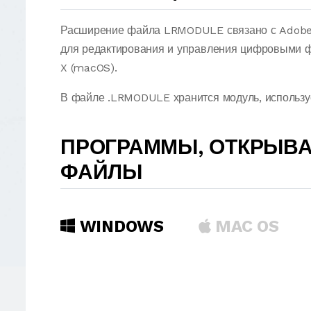
Расширение файла LRMODULE связано с Adobe
для редактирования и управления цифровыми ф
X (macOS).
В файле .LRMODULE хранится модуль, использ
ПРОГРАММЫ, ОТКРЫВ
ФАЙЛЫ
WINDOWS
MAC OS