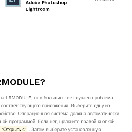
Adobe Photoshop
Lightroom
LRMODULE?
йла LRMODULE, то в большинстве случаев проблема
о соответствующего приложения. Выберите одну из
тройство. Операционная система должна автоматически
ой программой. Если нет, щелкните правой кнопкой
"Открыть с"
. Затем выберите установленную