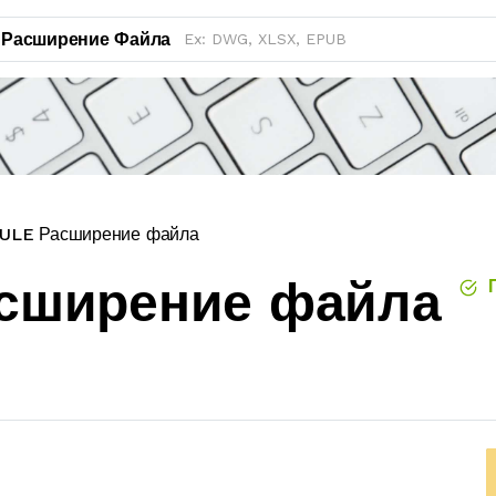
Расширение Файла
LE Расширение файла
сширение файла
П