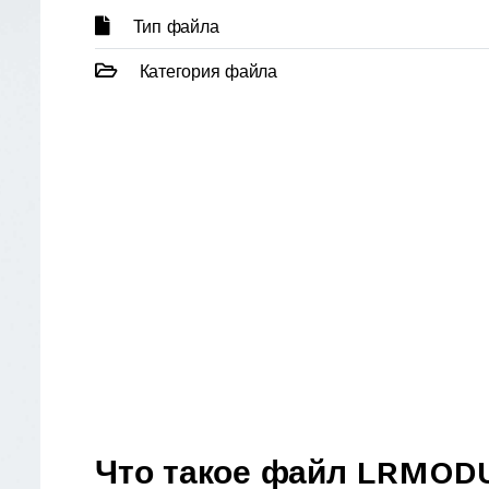
Тип файла
Категория файла
Что такое файл LRMOD