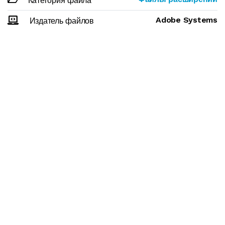
Категория файла
Adobe Systems
Издатель файлов