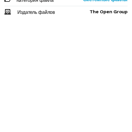
Категория файла
The Open Group
Издатель файлов