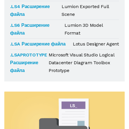
.LS4 Расширение
Lumion Exported Full
файла
Scene
.LS6 Расширение
Lumion 3D Model
файла
Format
.LSA Расширение файла
Lotus Designer Agent
.LSAPROTOTYPE
Microsoft Visual Studio Logical
Расширение
Datacenter Diagram Toolbox
файла
Prototype