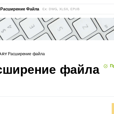
Расширение Файла
ARY Расширение файла
асширение файла
Пр