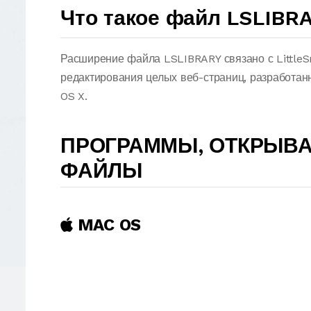
Что такое файл LSLIBR
Расширение файла LSLIBRARY связано с Little
редактирования целых веб-страниц, разработа
OS X.
ПРОГРАММЫ, ОТКРЫВА
ФАЙЛЫ
MAC OS