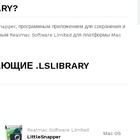
ARY?
Snapper, программным приложением для сохранения и
нным Realmac Software Limited для платформы Mac
ЮЩИЕ .LSLIBRARY
Realmac Software Limited
Mac OS
LittleSnapper