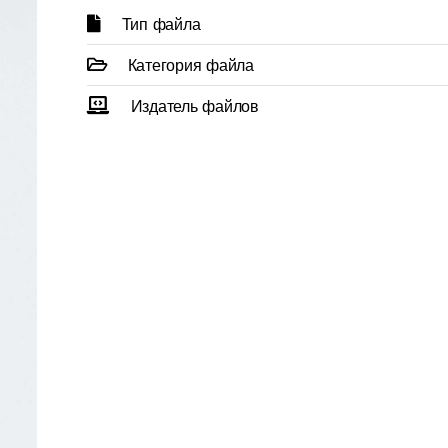
Тип файла
Категория файла
Издатель файлов