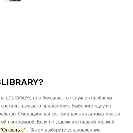
SLIBRARY?
ла LSLIBRARY, то в большинстве случаев проблема
о соответствующего приложения. Выберите одну из
тройство. Операционная система должна автоматически
ой программой. Если нет, щелкните правой кнопкой
"Открыть с"
. Затем выберите установленную