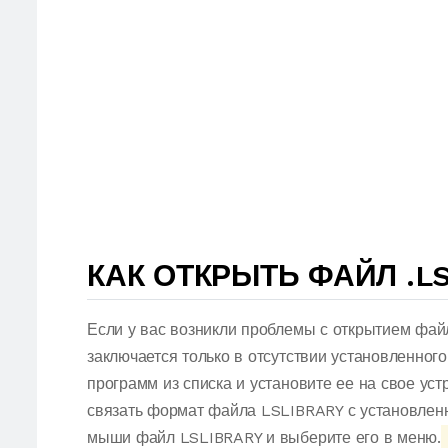
КАК ОТКРЫТЬ ФАЙЛ .L
Если у вас возникли проблемы с открытием фай
заключается только в отсутствии установленног
программ из списка и установите ее на свое ус
связать формат файла LSLIBRARY с установленн
мыши файл LSLIBRARY и выберите его в меню.