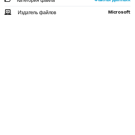
Категория файла
Microsoft
Издатель файлов