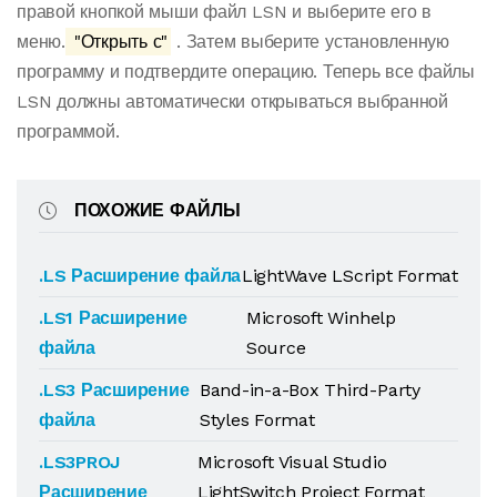
правой кнопкой мыши файл LSN и выберите его в
меню.
"Открыть с"
. Затем выберите установленную
программу и подтвердите операцию. Теперь все файлы
LSN должны автоматически открываться выбранной
программой.
ПОХОЖИЕ ФАЙЛЫ
.LS Расширение файла
LightWave LScript Format
.LS1 Расширение
Microsoft Winhelp
файла
Source
.LS3 Расширение
Band-in-a-Box Third-Party
файла
Styles Format
.LS3PROJ
Microsoft Visual Studio
Расширение
LightSwitch Project Format