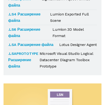
файла
.LS4 Расширение
Lumion Exported Full
файла
Scene
.LS6 Расширение
Lumion 3D Model
файла
Format
.LSA Расширение файла
Lotus Designer Agent
.LSAPROTOTYPE
Microsoft Visual Studio Logical
Расширение
Datacenter Diagram Toolbox
файла
Prototype