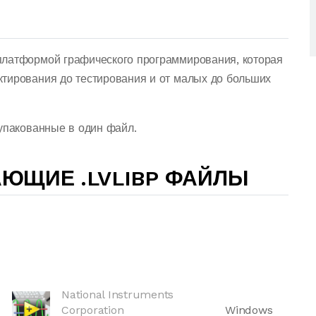
платформой графического программирования, которая
тирования до тестирования и от малых до больших
 упакованные в один файл.
ЮЩИЕ .LVLIBP ФАЙЛЫ
National Instruments
Corporation
Windows