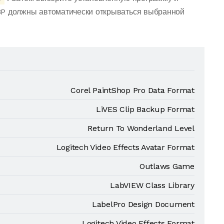
BP должны автоматически открываться выбранной
Corel PaintShop Pro Data Format
LiVES Clip Backup Format
Return To Wonderland Level
Logitech Video Effects Avatar Format
Outlaws Game
LabVIEW Class Library
LabelPro Design Document
Logitech Video Effects Format