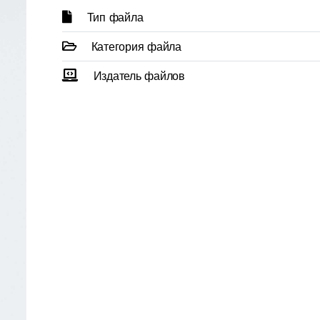
Тип файла
Категория файла
Издатель файлов