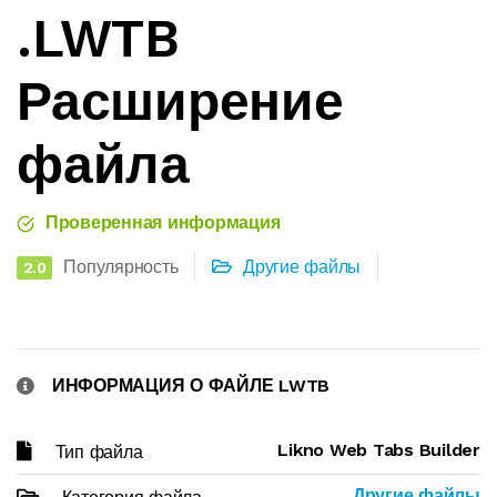
.LWTB
Расширение
файла
Проверенная информация
Популярность
Другие файлы
2.0
ИНФОРМАЦИЯ О ФАЙЛЕ LWTB
Likno Web Tabs Builder
Тип файла
Другие файлы