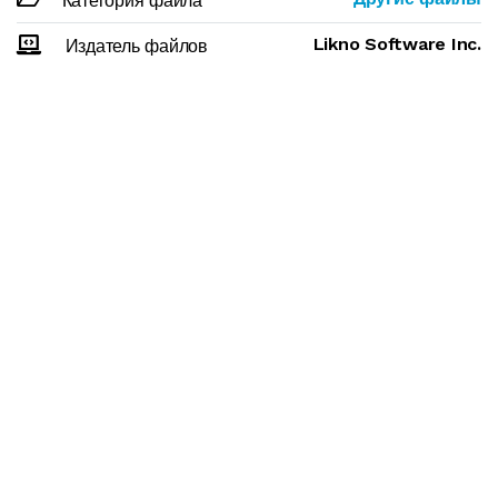
Категория файла
Likno Software Inc.
Издатель файлов