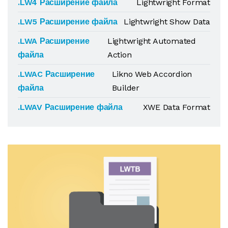
.LW4 Расширение файла
Lightwright Format
.LW5 Расширение файла
Lightwright Show Data
.LWA Расширение
Lightwright Automated
файла
Action
.LWAC Расширение
Likno Web Accordion
файла
Builder
.LWAV Расширение файла
XWE Data Format