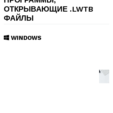
ОТКРЫВАЮЩИЕ .LWTB
ФАЙЛЫ
WINDOWS