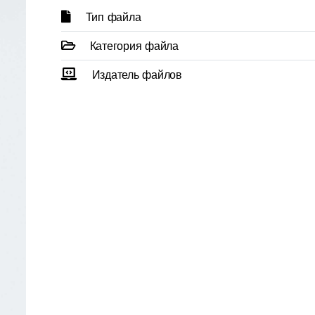
Тип файла
Категория файла
Издатель файлов