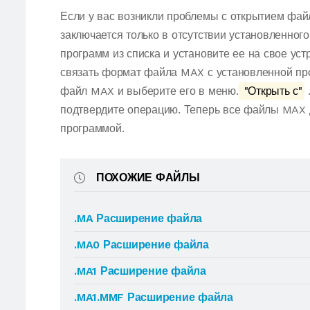
Если у вас возникли проблемы с открытием фай
заключается только в отсутствии установленног
программ из списка и установите ее на свое ус
связать формат файла MAX с установленной пр
файл MAX и выберите его в меню.
"Открыть с"
подтвердите операцию. Теперь все файлы MAX 
программой.
ПОХОЖИЕ ФАЙЛЫ
.MA Расширение файла
.MA0 Расширение файла
.MA1 Расширение файла
.MA1.MMF Расширение файла