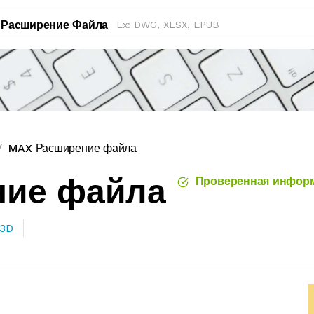
Расширение Файла
MAX Расширение файла
ние файла
Проверенная инфор
 3D