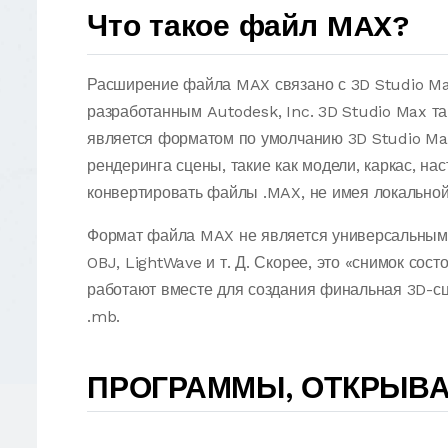
Что такое файл MAX?
Расширение файла MAX связано с 3D Studio Max
разработанным Autodesk, Inc. 3D Studio Max т
является форматом по умолчанию 3D Studio Ma
рендеринга сцены, такие как модели, каркас, на
конвертировать файлы .MAX, не имея локальной
Формат файла MAX не является универсальным 
OBJ, LightWave и т. Д. Скорее, это «снимок сос
работают вместе для создания финальная 3D-сц
.mb.
ПРОГРАММЫ, ОТКРЫВ