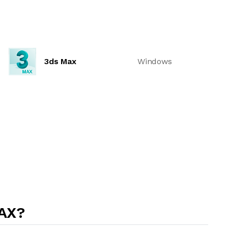
3ds Max
Windows
AX?