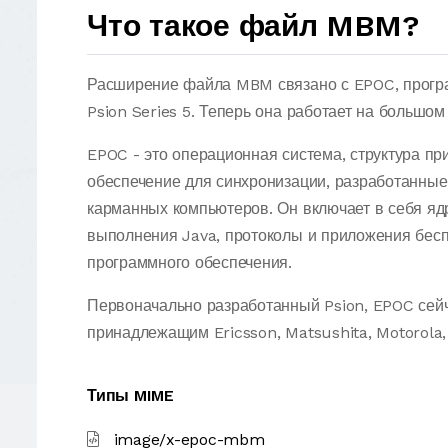
Что такое файл MBM?
Расширение файла MBM связано с EPOC, програ
Psion Series 5. Теперь она работает на большо
EPOC - это операционная система, структура п
обеспечение для синхронизации, разработанны
карманных компьютеров. Он включает в себя яд
выполнения Java, протоколы и приложения бесп
программного обеспечения.
Первоначально разработанный Psion, EPOC сейч
принадлежащим Ericsson, Matsushita, Motorola, 
Типы MIME
image/x-epoc-mbm