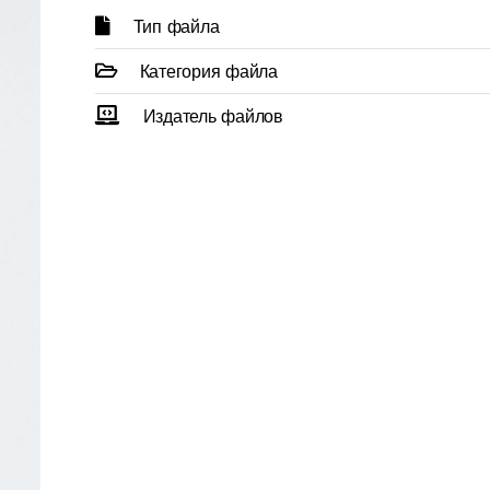
Тип файла
Категория файла
Издатель файлов