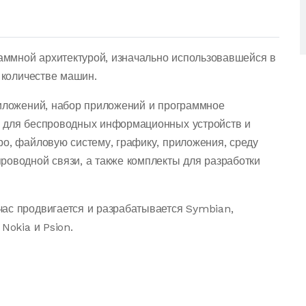
ммной архитектурой, изначально использовавшейся в
м количестве машин.
риложений, набор приложений и программное
е для беспроводных информационных устройств и
ро, файловую систему, графику, приложения, среду
роводной связи, а также комплекты для разработки
ас продвигается и разрабатывается Symbian,
Nokia и Psion.