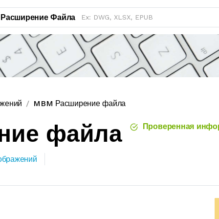
Расширение Файла
ажений
MBM Расширение файла
ние файла
Проверенная инфо
ображений