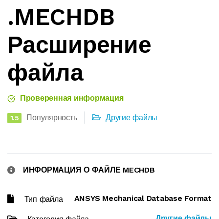
.MECHDB
Расширение
файла
Проверенная информация
Популярность
Другие файлы
1.5
ИНФОРМАЦИЯ О ФАЙЛЕ MECHDB
ANSYS Mechanical Database Format
Тип файла
Другие файлы