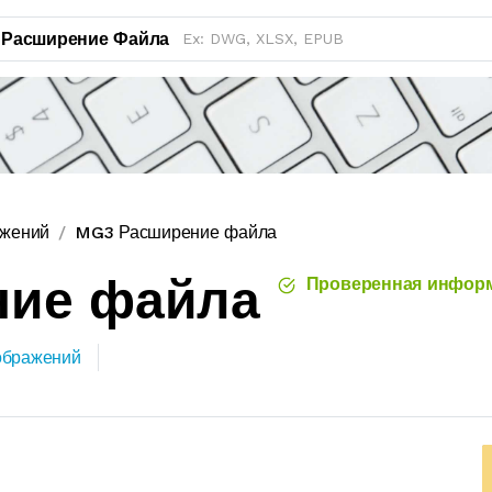
Расширение Файла
ажений
MG3 Расширение файла
ние файла
Проверенная инфор
ображений