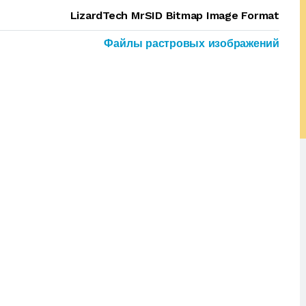
LizardTech MrSID Bitmap Image Format
Файлы растровых изображений