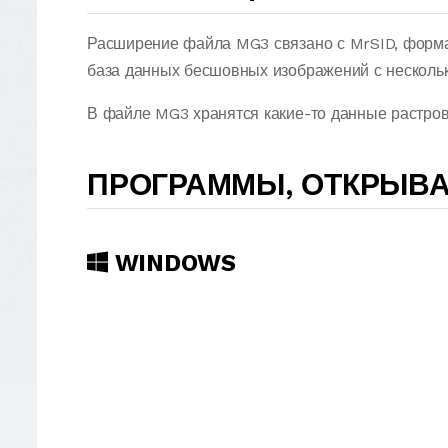
Расширение файла MG3 связано с MrSID, форма
база данных бесшовных изображений с несколь
В файле MG3 хранятся какие-то данные растров
ПРОГРАММЫ, ОТКРЫВ
WINDOWS