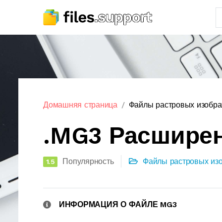
Домашняя страница
Файлы растровых изобр
.MG3 Расшире
Популярность
Файлы растровых из
1.5
ИНФОРМАЦИЯ О ФАЙЛЕ MG3