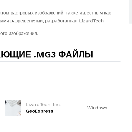
том растровых изображений, также известным как
кими разрешениями, разработанная LizardTech.
ого изображения.
АЮЩИЕ .MG3 ФАЙЛЫ
LizardTech, Inc.
Windows
GeoExpress