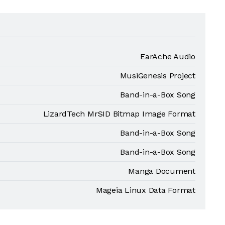
EarAche Audio
MusiGenesis Project
Band-in-a-Box Song
LizardTech MrSID Bitmap Image Format
Band-in-a-Box Song
Band-in-a-Box Song
Manga Document
Mageia Linux Data Format