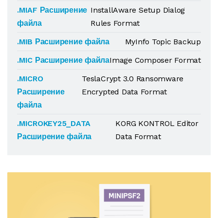
.MIAF Расширение
InstallAware Setup Dialog
файла
Rules Format
.MIB Расширение файла
MyInfo Topic Backup
.MIC Расширение файла
Image Composer Format
.MICRO
TeslaCrypt 3.0 Ransomware
Расширение
Encrypted Data Format
файла
.MICROKEY25_DATA
KORG KONTROL Editor
Расширение файла
Data Format