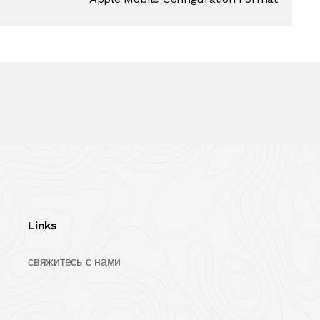
Links
свяжитесь с нами