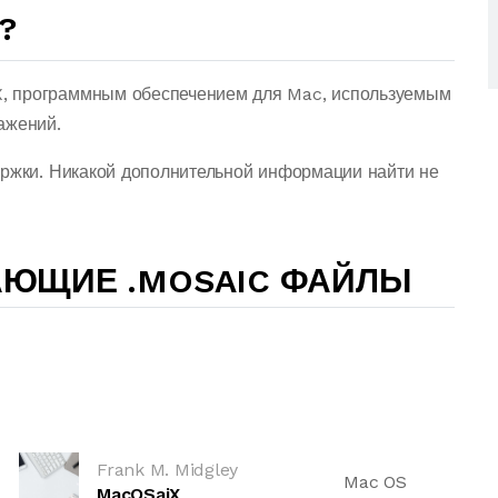
?
, программным обеспечением для Mac, используемым
ажений.
ержки. Никакой дополнительной информации найти не
АЮЩИЕ .MOSAIC ФАЙЛЫ
Frank M. Midgley
Mac OS
MacOSaiX