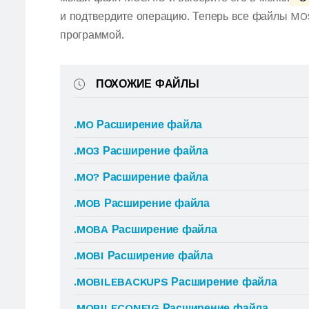
и подтвердите операцию. Теперь все файлы MO
программой.
ПОХОЖИЕ ФАЙЛЫ
.MO Расширение файла
.MO3 Расширение файла
.MO? Расширение файла
.MOB Расширение файла
.MOBA Расширение файла
.MOBI Расширение файла
.MOBILEBACKUPS Расширение файла
.MOBILECONFIG Расширение файла