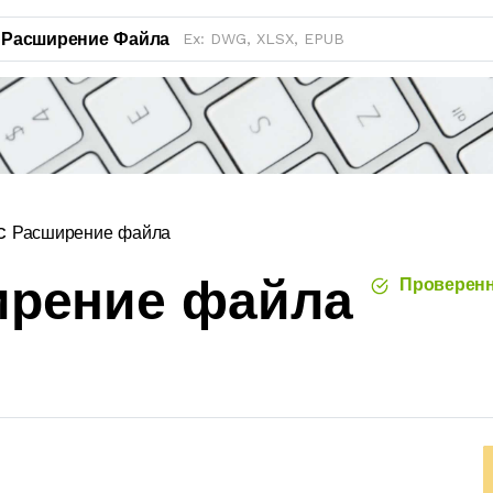
Расширение Файла
 Расширение файла
ирение файла
Проверенн