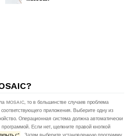
OSAIC?
ла MOSAIC, то в большинстве случаев проблема
о соответствующего приложения. Выберите одну из
тройство. Операционная система должна автоматически
программой. Если нет, щелкните правой кнопкой
крыть с"
. Затем выберите установленную программу