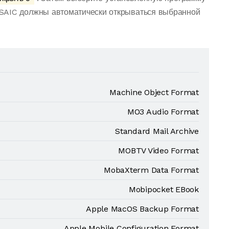
SAIC должны автоматически открываться выбранной
Machine Object Format
MO3 Audio Format
Standard Mail Archive
MOBTV Video Format
MobaXterm Data Format
Mobipocket EBook
Apple MacOS Backup Format
Apple Mobile Configuration Format