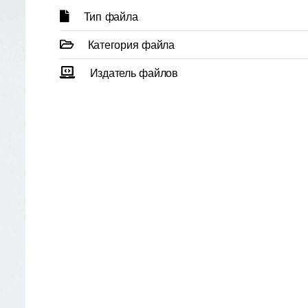
Тип файла
Категория файла
Издатель файлов