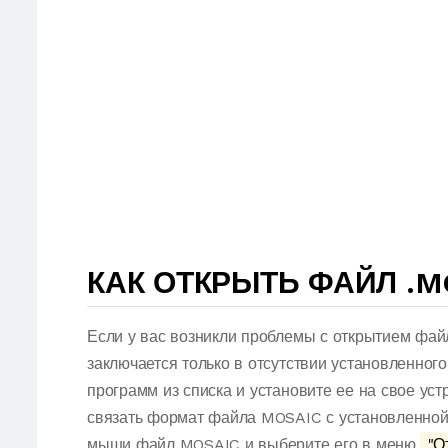
КАК ОТКРЫТЬ ФАЙЛ .M
Если у вас возникли проблемы с открытием фай
заключается только в отсутствии установленног
программ из списка и установите ее на свое ус
связать формат файла MOSAIC с установленной 
мыши файл MOSAIC и выберите его в меню.
"От