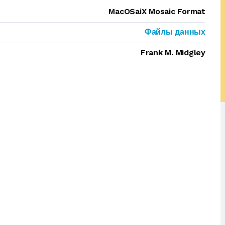
MacOSaiX Mosaic Format
Файлы данных
Frank M. Midgley