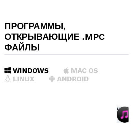
ПРОГРАММЫ,
ОТКРЫВАЮЩИЕ .MPC
ФАЙЛЫ
WINDOWS
MAC OS
LINUX
ANDROID