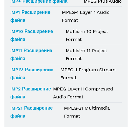
.MP+ Расширение файла
MPEG Plus Audio
.MP1 Расширение
MPEG-1 Layer 1 Audio
файла
Format
.MP10 Расширение
Multisim 10 Project
файла
Format
.MP11 Расширение
Multisim 11 Project
файла
Format
.MP1V Расширение
MPEG-1 Program Stream
файла
Format
.MP2 Расширение
MPEG Layer II Compressed
файла
Audio Format
.MP21 Расширение
MPEG-21 Multimedia
файла
Format