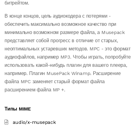
битрейтом.
В конце концов, цель аудиокодера с потерями -
обеспечить максимально возможное качество при
минимально возможном размере файла, а Musepack
представляет собой прогресс в отличие от старых,
неоптимальных устаревших методов. MPC - это формат
аудиофайлов, например MP3. Чтобы играть, попробуйте
использовать какой-нибудь плагин для вашего плеера,
например. Плагин MusePack Winamp. Расширение
файла MPC заменяет старый формат файла
расширением файла MP +.
Типы MIME
audio/x-musepack