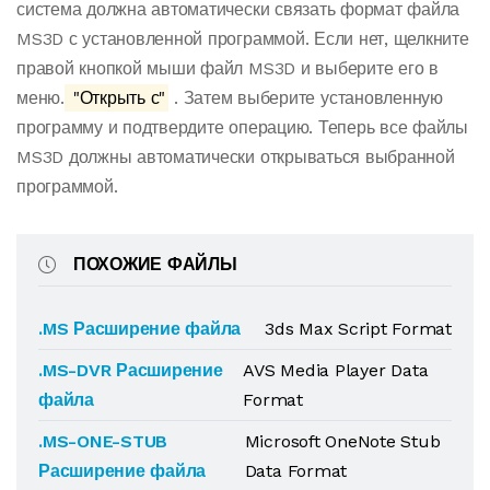
система должна автоматически связать формат файла
MS3D с установленной программой. Если нет, щелкните
правой кнопкой мыши файл MS3D и выберите его в
меню.
"Открыть с"
. Затем выберите установленную
программу и подтвердите операцию. Теперь все файлы
MS3D должны автоматически открываться выбранной
программой.
ПОХОЖИЕ ФАЙЛЫ
.MS Расширение файла
3ds Max Script Format
.MS-DVR Расширение
AVS Media Player Data
файла
Format
.MS-ONE-STUB
Microsoft OneNote Stub
Расширение файла
Data Format