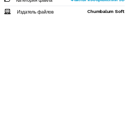
Категория файла
Chumbalum Soft
Издатель файлов