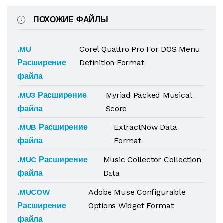
ПОХОЖИЕ ФАЙЛЫ
.MU
Corel Quattro Pro For DOS Menu
Расширение
Definition Format
файла
.MU3 Расширение
Myriad Packed Musical
файла
Score
.MUB Расширение
ExtractNow Data
файла
Format
.MUC Расширение
Music Collector Collection
файла
Data
.MUCOW
Adobe Muse Configurable
Расширение
Options Widget Format
файла