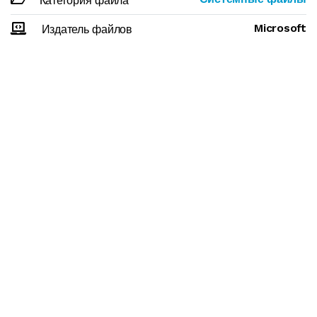
Категория файла
Microsoft
Издатель файлов