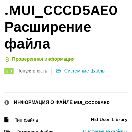
.MUI_CCCD5AE0
Расширение
файла
Проверенная информация
Популярность
Системные файлы
3.0
ИНФОРМАЦИЯ О ФАЙЛЕ MUI_CCCD5AE0
Hid User Library
Тип файла
Системные файлы