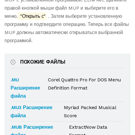
правой кнопкой мыши файл MUP и выберите его в
меню.
"Открыть с"
. Затем выберите установленную
программу и подтвердите операцию. Теперь все файлы
MUP должны автоматически открываться выбранной
программой.
ПОХОЖИЕ ФАЙЛЫ
.MU
Corel Quattro Pro For DOS Menu
Расширение
Definition Format
файла
.MU3 Расширение
Myriad Packed Musical
файла
Score
.MUB Расширение
ExtractNow Data