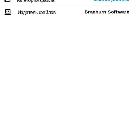
Категория файла
Braeburn Software
Издатель файлов