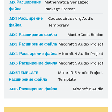
.MX Расширение
Mathematica Serialized
файла
Package Format
.MX1 Расширение
Coucoucircus.org Audio
файла
Temporary
.MX2 Расширение файла
MasterCook Recipe
.MX3 Расширение файла
Mixcraft 3 Audio Project
.MX4 Расширение файла
Mixcraft 4 Audio Project
.MX5 Расширение файла
Mixcraft 5 Audio Project
.MX5TEMPLATE
Mixcraft 5 Audio Project
Расширение файла
Template
.MX6 Расширение файла
Mixcraft 6 Audio