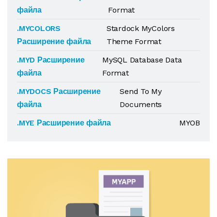
файла
Format
.MYCOLORS
Stardock MyColors
Расширение файла
Theme Format
.MYD Расширение
MySQL Database Data
файла
Format
.MYDOCS Расширение
Send To My
файла
Documents
.MYE Расширение файла
MYOB