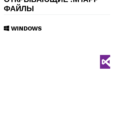
ФАЙЛЫ
WINDOWS