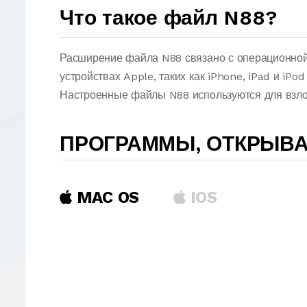
Что такое файл N88?
Расширение файла N88 связано с операционной 
устройствах Apple, таких как iPhone, iPad и iP
Настроенные файлы N88 используются для взлом
ПРОГРАММЫ, ОТКРЫВ
MAC OS
IOS