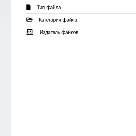
Тип файла
Категория файла
Издатель файлов