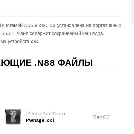
системой Apple iOS. iOS установлена на портативных
od Touch. Файл содержит сохраненный кеш ядра.
а устройств iOS.
АЮЩИЕ .N88 ФАЙЛЫ
iPhone Dev Team
Mac OS
PwnageTool