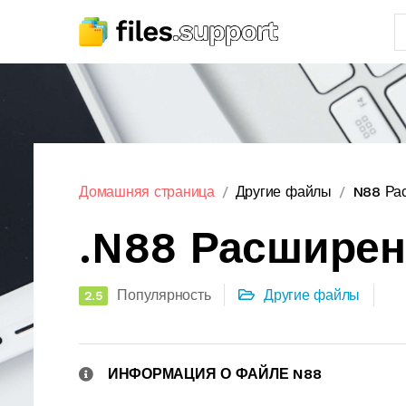
Домашняя страница
Другие файлы
N88 Ра
.N88 Расшире
Популярность
Другие файлы
2.5
ИНФОРМАЦИЯ О ФАЙЛЕ N88