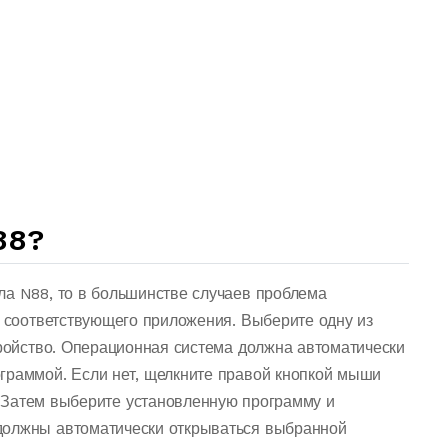
88?
ла N88, то в большинстве случаев проблема
о соответствующего приложения. Выберите одну из
тройство. Операционная система должна автоматически
граммой. Если нет, щелкните правой кнопкой мыши
 Затем выберите установленную программу и
должны автоматически открываться выбранной