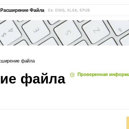
Расширение Файла
сширение файла
ние файла
Проверенная информ