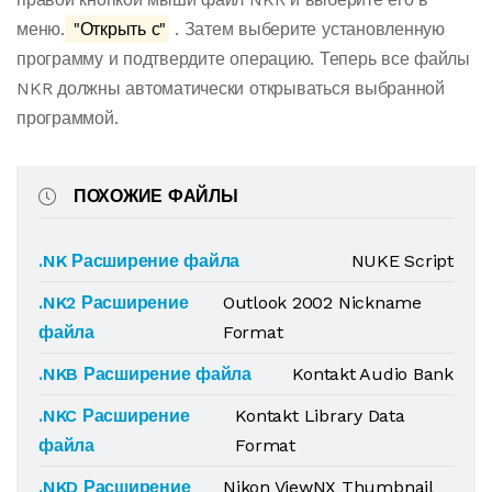
меню.
"Открыть с"
. Затем выберите установленную
программу и подтвердите операцию. Теперь все файлы
NKR должны автоматически открываться выбранной
программой.
ПОХОЖИЕ ФАЙЛЫ
.NK Расширение файла
NUKE Script
.NK2 Расширение
Outlook 2002 Nickname
файла
Format
.NKB Расширение файла
Kontakt Audio Bank
.NKC Расширение
Kontakt Library Data
файла
Format
.NKD Расширение
Nikon ViewNX Thumbnail