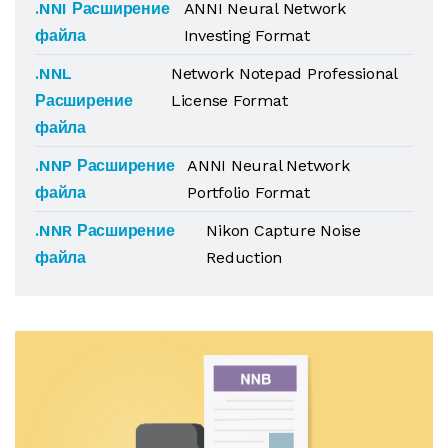
.NNI Расширение
ANNI Neural Network
файла
Investing Format
.NNL
Network Notepad Professional
Расширение
License Format
файла
.NNP Расширение
ANNI Neural Network
файла
Portfolio Format
.NNR Расширение
Nikon Capture Noise
файла
Reduction