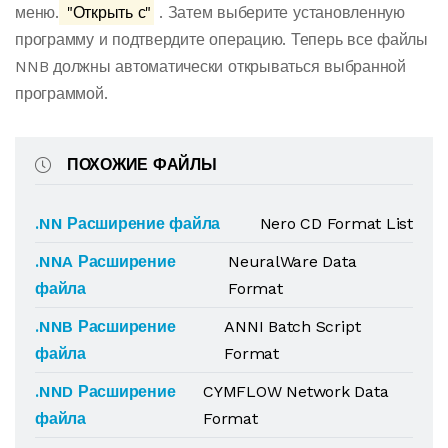
меню.
"Открыть с"
. Затем выберите установленную
программу и подтвердите операцию. Теперь все файлы
NNB должны автоматически открываться выбранной
программой.
ПОХОЖИЕ ФАЙЛЫ
.NN Расширение файла
Nero CD Format List
.NNA Расширение
NeuralWare Data
файла
Format
.NNB Расширение
ANNI Batch Script
файла
Format
.NND Расширение
CYMFLOW Network Data
файла
Format