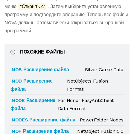
меню.
"Открыть с"
. Затем выберите установленную
программу и подтвердите операцию. Теперь все файлы
NOVA должны автоматически открываться выбранной
программой.
ПОХОЖИЕ ФАЙЛЫ
.NOB Расширение файла
Silver Game Data
.NOD Расширение
NetObjects Fusion
файла
Format
.NODE Расширение
For Honor EasyAntiCheat
файла
Data Format
.NODES Расширение файла
PowerFolder Nodes
.NOF Расширение файла
NetObject Fusion 5.0