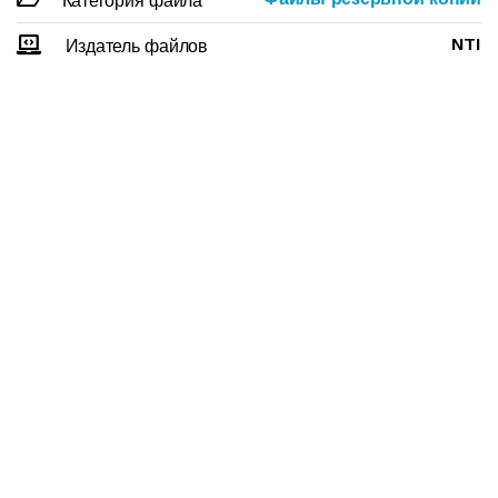
Категория файла
NTI
Издатель файлов