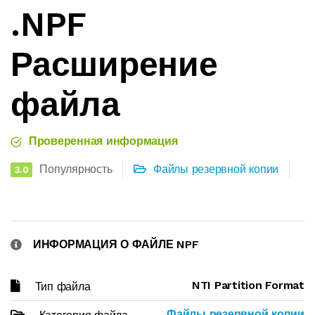
.NPF
Расширение
файла
Проверенная информация
Популярность
Файлы резервной копии
3.0
ИНФОРМАЦИЯ О ФАЙЛЕ NPF
NTI Partition Format
Тип файла
Файлы резервной копии