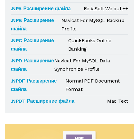
.NPA Расширение файла
ReliaSoft Weibull++
.NPB Расширение
Navicat For MySQL Backup
файла
Profile
.NPC Расширение
QuickBooks Online
файла
Banking
.NPD Расширение
Navicat For MySQL Data
файла
Synchronize Profile
.NPDF Расширение
Normal PDF Document
файла
Format
.NPDT Расширение файла
Mac Text