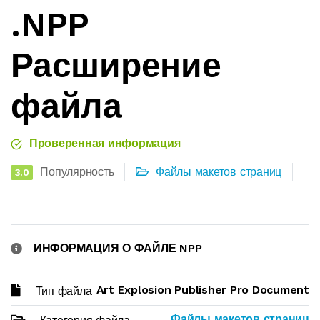
.NPP
Расширение
файла
Проверенная информация
Популярность
Файлы макетов страниц
3.0
ИНФОРМАЦИЯ О ФАЙЛЕ NPP
Art Explosion Publisher Pro Document
Тип файла
Файлы макетов страниц