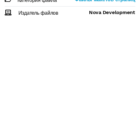
Категория файла
Nova Development
Издатель файлов