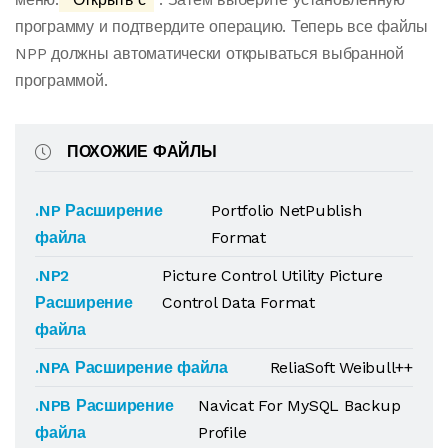
программу и подтвердите операцию. Теперь все файлы
NPP должны автоматически открываться выбранной
программой.
ПОХОЖИЕ ФАЙЛЫ
.NP Расширение
Portfolio NetPublish
файла
Format
.NP2
Picture Control Utility Picture
Расширение
Control Data Format
файла
.NPA Расширение файла
ReliaSoft Weibull++
.NPB Расширение
Navicat For MySQL Backup
файла
Profile