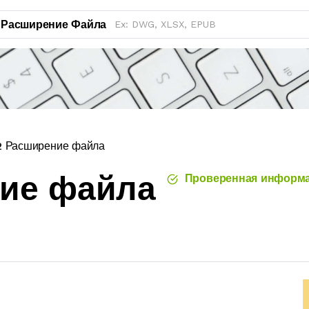
Расширение Файла
 Расширение файла
ние файла
Проверенная информ