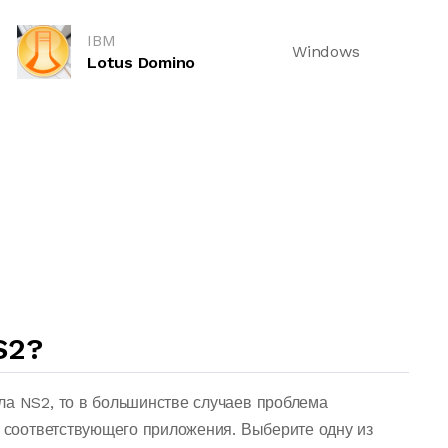
IBM
Windows
Lotus Domino
S2?
ла NS2, то в большинстве случаев проблема
о соответствующего приложения. Выберите одну из