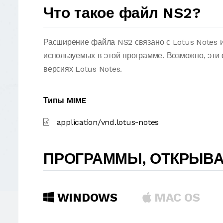
Что такое файл NS2?
Расширение файла NS2 связано с Lotus Notes и
используемых в этой программе. Возможно, эти
версиях Lotus Notes.
Типы MIME
application/vnd.lotus-notes
ПРОГРАММЫ, ОТКРЫВ
WINDOWS
MAC OS