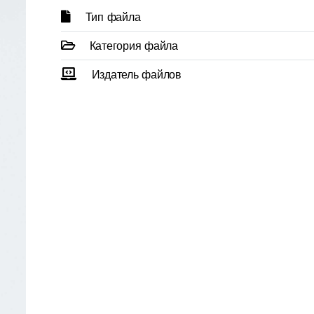
Тип файла
Категория файла
Издатель файлов