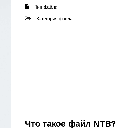
Тип файла
Категория файла
Что такое файл NTB?