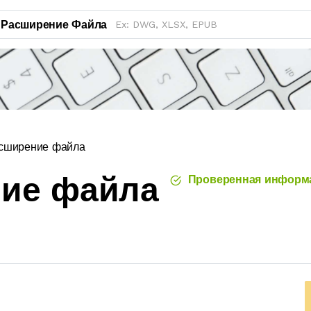
Расширение Файла
сширение файла
ние файла
Проверенная информ