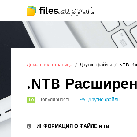
Домашняя страница
Другие файлы
NTB Ра
.NTB Расшире
Популярность
Другие файлы
1.0
ИНФОРМАЦИЯ О ФАЙЛЕ NTB