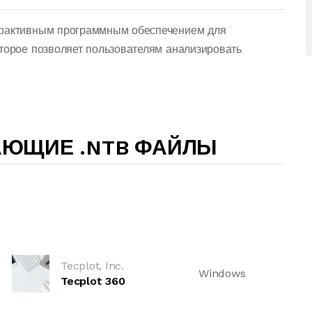
ерактивным программным обеспечением для
оторое позволяет пользователям анализировать
АЮЩИЕ .NTB ФАЙЛЫ
Tecplot, Inc.
Windows
Tecplot 360