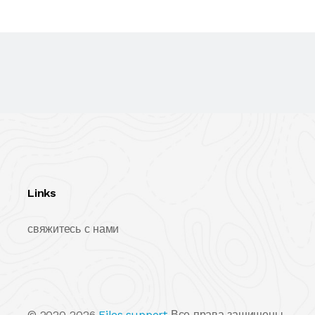
Links
свяжитесь с нами
© 2020-2026
Files.support
Все права защищены.