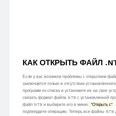
КАК ОТКРЫТЬ ФАЙЛ .N
Если у вас возникли проблемы с открытием фай
заключается только в отсутствии установленног
программ из списка и установите ее на свое ус
связать формат файла NTB с установленной про
файл NTB и выберите его в меню.
"Открыть с"
.
подтвердите операцию. Теперь все файлы NTB 