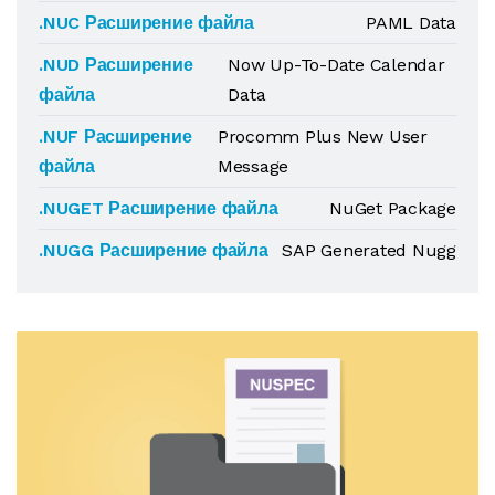
.NUC Расширение файла
PAML Data
.NUD Расширение
Now Up-To-Date Calendar
файла
Data
.NUF Расширение
Procomm Plus New User
файла
Message
.NUGET Расширение файла
NuGet Package
.NUGG Расширение файла
SAP Generated Nugg