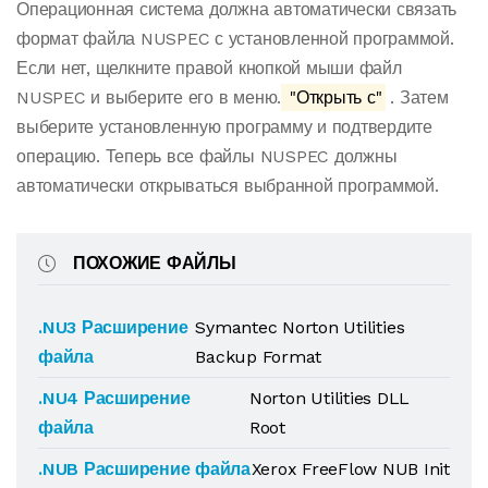
Операционная система должна автоматически связать
формат файла NUSPEC с установленной программой.
Если нет, щелкните правой кнопкой мыши файл
NUSPEC и выберите его в меню.
"Открыть с"
. Затем
выберите установленную программу и подтвердите
операцию. Теперь все файлы NUSPEC должны
автоматически открываться выбранной программой.
ПОХОЖИЕ ФАЙЛЫ
.NU3 Расширение
Symantec Norton Utilities
файла
Backup Format
.NU4 Расширение
Norton Utilities DLL
файла
Root
.NUB Расширение файла
Xerox FreeFlow NUB Init