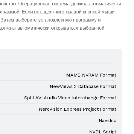
тройство. Операционная система должна автоматически
граммой. Если нет, щелкните правой кнопкой мыши
 Затем выберите установленную программу и
должны автоматически открываться выбранной
MAME NVRAM Format
NewViews 2 Database Format
Split AVI Audio Video Interchange Format
NeroVision Express Project Format
Navidoc
NVDL Script