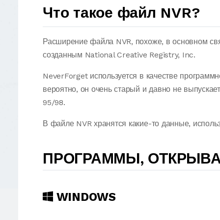
Что такое файл NVR?
Расширение файла NVR, похоже, в основном св
созданным National Creative Registry, Inc.
NeverForget используется в качестве программн
вероятно, он очень старый и давно не выпускае
95/98.
В файле NVR хранятся какие-то данные, испол
ПРОГРАММЫ, ОТКРЫВ
WINDOWS