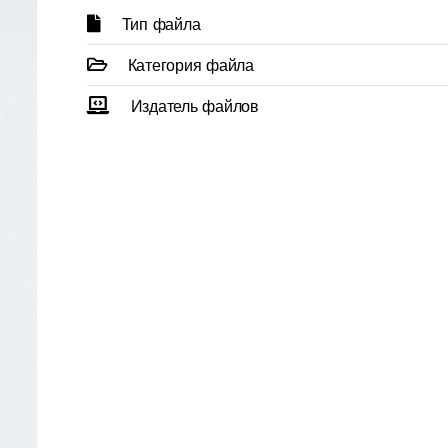
Тип файла
Категория файла
Издатель файлов