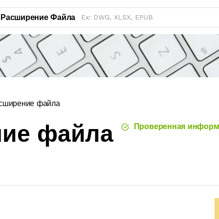
Расширение Файла
сширение файла
ние файла
Проверенная информ