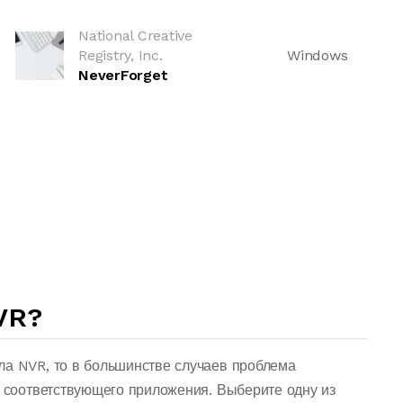
National Creative
Registry, Inc.
Windows
NeverForget
VR?
ла NVR, то в большинстве случаев проблема
о соответствующего приложения. Выберите одну из