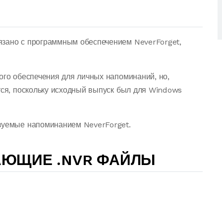
язано с программным обеспечением NeverForget,
ого обеспечения для личных напоминаний, но,
тся, поскольку исходный выпуск был для Windows
ьзуемые напоминанием NeverForget.
АЮЩИЕ .NVR ФАЙЛЫ