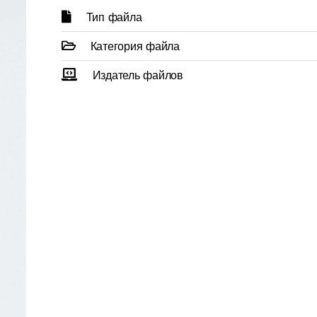
Тип файла
Категория файла
Издатель файлов