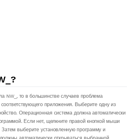
W_?
ла NW_, то в большинстве случаев проблема
о соответствующего приложения. Выберите одну из
тройство. Операционная система должна автоматически
ограммой. Если нет, щелкните правой кнопкой мыши
. Затем выберите установленную программу и
должны автоматически открываться выбранной