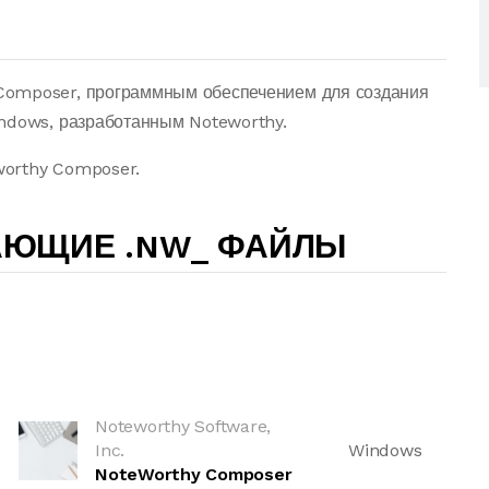
Composer, программным обеспечением для создания
indows, разработанным Noteworthy.
worthy Composer.
АЮЩИЕ .NW_ ФАЙЛЫ
Noteworthy Software,
Inc.
Windows
NoteWorthy Composer