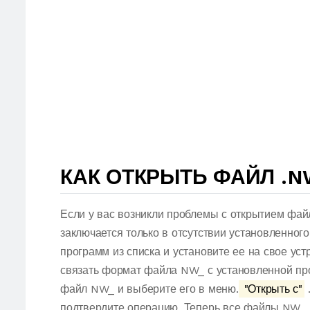
КАК ОТКРЫТЬ ФАЙЛ .N
Если у вас возникли проблемы с открытием фай
заключается только в отсутствии установленног
программ из списка и установите ее на свое ус
связать формат файла NW_ с установленной пр
файл NW_ и выберите его в меню.
"Открыть с"
подтвердите операцию. Теперь все файлы NW_ 