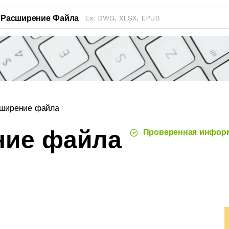
Расширение Файла
ширение файла
ние файла
Проверенная инфор