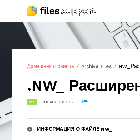
Домашняя страница
Archive Files
NW_ Рас
.NW_ Расшире
Популярность
2.5
ИНФОРМАЦИЯ О ФАЙЛЕ NW_