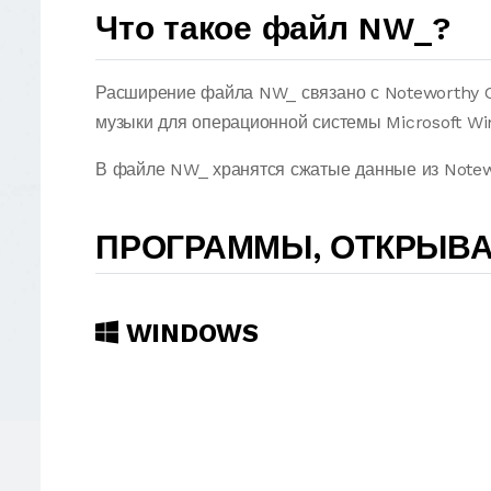
Что такое файл NW_?
Расширение файла NW_ связано с Noteworthy 
музыки для операционной системы Microsoft W
В файле NW_ хранятся сжатые данные из Note
ПРОГРАММЫ, ОТКРЫВ
WINDOWS