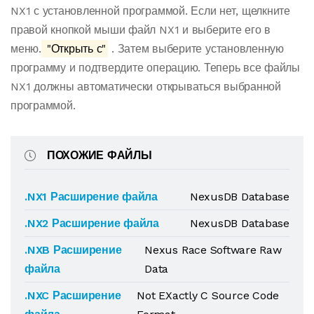
NX1 с установленной программой. Если нет, щелкните
правой кнопкой мыши файл NX1 и выберите его в
меню.
"Открыть с"
. Затем выберите установленную
программу и подтвердите операцию. Теперь все файлы
NX1 должны автоматически открываться выбранной
программой.
ПОХОЖИЕ ФАЙЛЫ
.NX1 Расширение файла
NexusDB Database
.NX2 Расширение файла
NexusDB Database
.NXB Расширение
Nexus Race Software Raw
файла
Data
.NXC Расширение
Not EXactly C Source Code