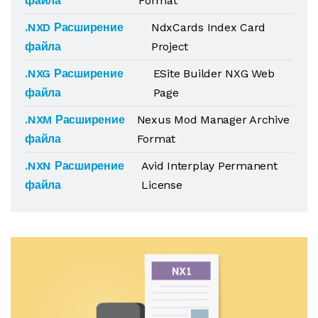
файла
Format
.NXD Расширение
NdxCards Index Card
файла
Project
.NXG Расширение
ESite Builder NXG Web
файла
Page
.NXM Расширение
Nexus Mod Manager Archive
файла
Format
.NXN Расширение
Avid Interplay Permanent
файла
License