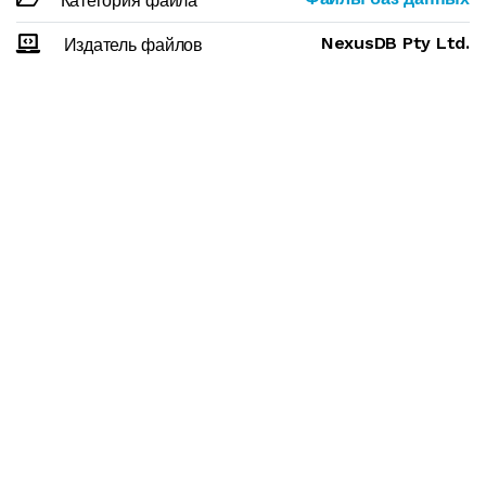
Категория файла
NexusDB Pty Ltd.
Издатель файлов