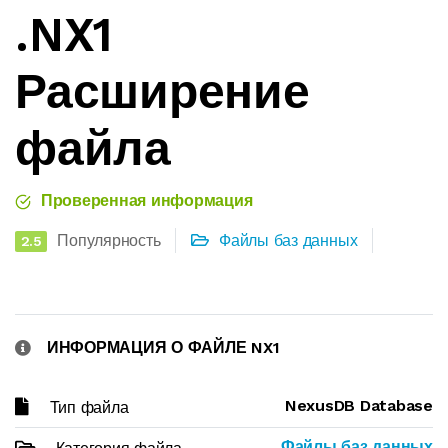
.NX1
Расширение
файла
Проверенная информация
Популярность
Файлы баз данных
2.5
ИНФОРМАЦИЯ О ФАЙЛЕ NX1
NexusDB Database
Тип файла
Файлы баз данных