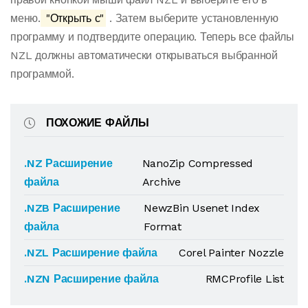
меню.
"Открыть с"
. Затем выберите установленную
программу и подтвердите операцию. Теперь все файлы
NZL должны автоматически открываться выбранной
программой.
ПОХОЖИЕ ФАЙЛЫ
.NZ Расширение
NanoZip Compressed
файла
Archive
.NZB Расширение
NewzBin Usenet Index
файла
Format
.NZL Расширение файла
Corel Painter Nozzle
.NZN Расширение файла
RMCProfile List