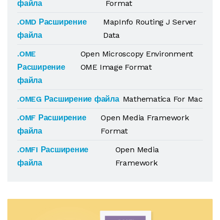
файла
Format
.OMD Расширение
MapInfo Routing J Server
файла
Data
.OME
Open Microscopy Environment
Расширение
OME Image Format
файла
.OMEG Расширение файла
Mathematica For Mac
.OMF Расширение
Open Media Framework
файла
Format
.OMFI Расширение
Open Media
файла
Framework