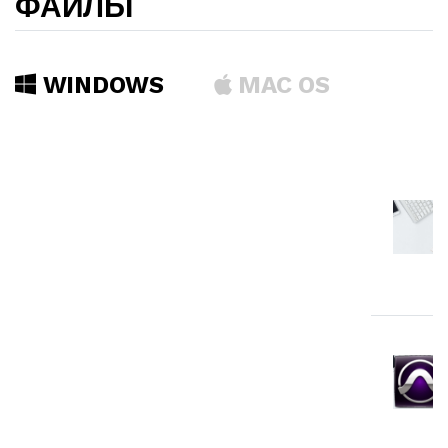
ФАЙЛЫ
WINDOWS
MAC OS